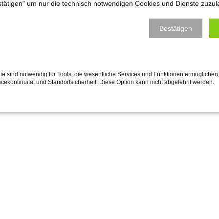
estätigen" um nur die technisch notwendigen Cookies und Dienste zuzul
Bestätigen
e sind notwendig für Tools, die wesentliche Services und Funktionen ermöglichen,
vicekontinuität und Standortsicherheit. Diese Option kann nicht abgelehnt werden.