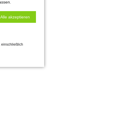
assen.
Alle akzeptieren
 einschließlich