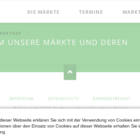
DIE MÄRKTE
TERMINE
MARK
HPARTNER
UM UNSERE MÄRKTE UND DEREN
NAVIGATION
IMPRESSUM
DATENSCHUTZ
BARRIEREFREIHEIT
ÜBERSPRINGEN
© Copyright 2026 Stadtverwaltung Naumburg (Saale)
dieser Webseite erklären Sie sich mit der Verwendung von Cookies ein
ationen über den Einsatz von Cookies auf dieser Webseite erhalten Sie i
ng.