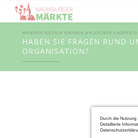
WENDEN SIE SICH EINFACH AN UNSERE ANSPREC
HABEN SIE FRAGEN RUND 
ORGANISATION?
Durch die Nutzung 
Detaillierte Inform
Datenschutzerkläru