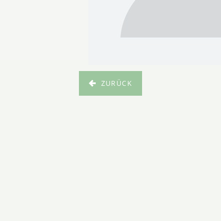
ZURÜCK