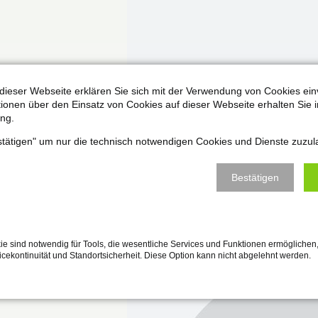
dieser Webseite erklären Sie sich mit der Verwendung von Cookies ein
ationen über den Einsatz von Cookies auf dieser Webseite erhalten Sie i
Aq6Sy9a7Q4d94JJRtncnJbQ
ng.
estätigen" um nur die technisch notwendigen Cookies und Dienste zuzul
Bestätigen
e sind notwendig für Tools, die wesentliche Services und Funktionen ermöglichen,
vicekontinuität und Standortsicherheit. Diese Option kann nicht abgelehnt werden.