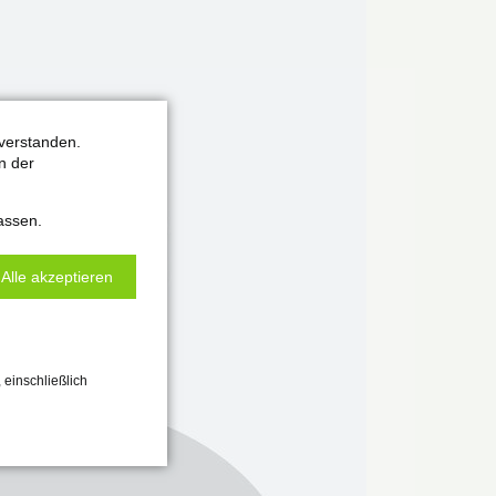
verstanden.
n der
assen.
Alle akzeptieren
 einschließlich