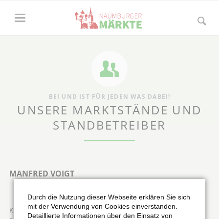
BEI UND IST FÜR JEDEN WAS DABEI!
UNSERE MARKTSTÄNDE UND
STANDBETREIBER
MANFRED VOIGT
Durch die Nutzung dieser Webseite erklären Sie sich
mit der Verwendung von Cookies einverstanden.
Kurt-Eisner-Straße 16
Detaillierte Informationen über den Einsatz von