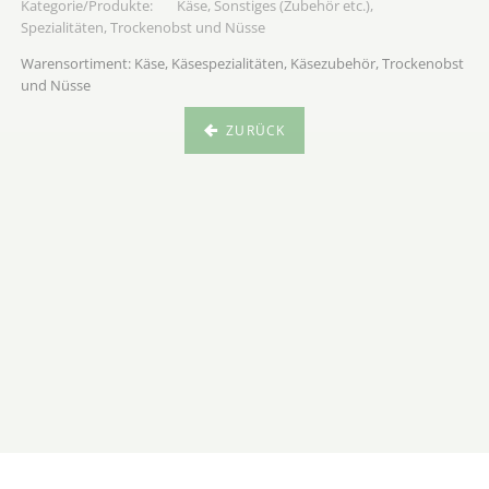
Käse, Sonstiges (Zubehör etc.),
Spezialitäten, Trockenobst und Nüsse
Warensortiment: Käse, Käsespezialitäten, Käsezubehör, Trockenobst
und Nüsse
ZURÜCK